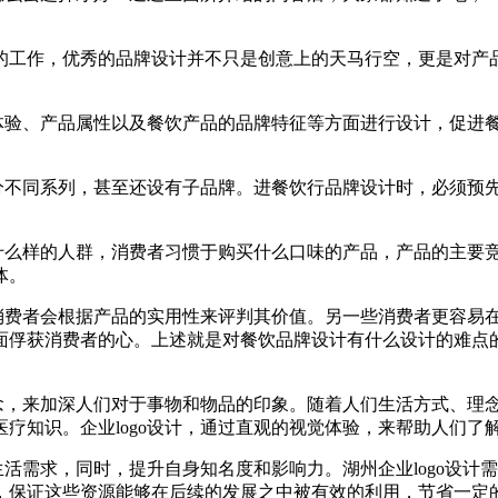
的工作，优秀的品牌设计并不只是创意上的天马行空，更是对产
户体验、产品属性以及餐饮产品的品牌特征等方面进行设计，促进
品分不同系列，甚至还设有子品牌。进餐饮行品牌设计时，必须预
。
是什么样的人群，消费者习惯于购买什么口味的产品，产品的主要
体。
些消费者会根据产品的实用性来评判其价值。另一些消费者更容易
面俘获消费者的心。上述就是对餐饮品牌设计有什么设计的难点
理念，来加深人们对于事物和物品的印象。随着人们生活方式、理
疗知识。企业logo设计，通过直观的视觉体验，来帮助人们了
生活需求，同时，提升自身知名度和影响力。湖州企业logo设
，保证这些资源能够在后续的发展之中被有效的利用，节省一定