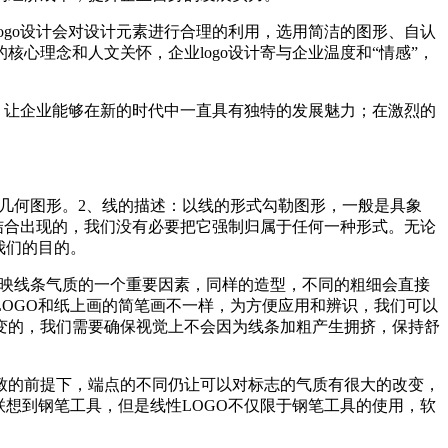
go设计会对设计元素进行合理的利用，选用简洁的图形、自认
心理念和人文关怀，企业logo设计寄与企业温度和“情感”，
，让企业能够在新的时代中一直具有独特的发展魅力；在激烈的
的几何图形。2、线的描述：以线的形式勾勒图形，一般是具象
结合出现的，我们没有必要把它强制归属于任何一种形式。无论
我们的目的。
反映线条气质的一个重要因素，同样的造型，不同的粗细会直接
OGO和纸上画的简笔画不一样，为方便应用和辨识，我们可以
变的，我们需要确保视觉上不会因为线条加粗产生拥挤，保持舒
致的前提下，端点的不同仍让可以对标志的气质有很大的改变，
想到钢笔工具，但是线性LOGO不仅限于钢笔工具的使用，软