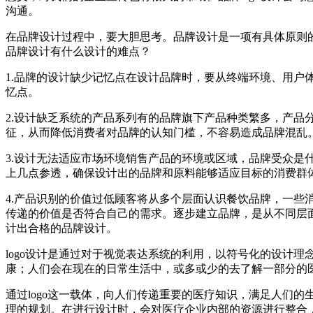
沟通。
在品牌设计过程中，要大胆思考。品牌设计是一项有具体原则
品牌设计有什么设计的难点？
1.品牌的设计缺少记忆点在设计品牌时，要从终端环境、用
忆点。
2.设计缺乏系统的产品系列有的品牌旗下产品种类繁多，产
征，从而降低消费者对品牌的认知门槛，不容易造成品牌混乱
3.设计无法适应市场环境销售产品的环境或区域，品牌受众
上几点参透，确保设计出的品牌和原料能够适应目标的消费群
4.产品识别的价值过低顾客将从多个层面认识餐饮品牌，一
传递的价值是否符合自己的需求。逐步建立品牌，是从不同层
计出合格的品牌设计。
logo设计是通过对于视觉表达系统的利用，以符号化的设计
康；人们会在现在的日常生活中，或多或少的去了解一部分的医
通过logo这一载体，向人们传递重要的医疗知识，满足人们的
理的规划。在进行设计时，会对医疗企业内部的资源进行整合