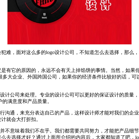
会犯难，面对这么多的logo设计公司，不知道怎么去选择，那么，
一定是有它的原因的，永远不会有天上掉馅饼的事情。当然，如果
很多大企业、外国跨国公司，如果你的经济条件比较好的话，可
专业的设计公司来处理。专业的设计公司可以更好的保证设计的质
户的满意度和产品质量。
进行沟通，来充分表达自己的产品，这样设计师才能对我们的企
设计就会大打折扣。
公司并不意味着我们不在乎。我们都需要共同努力，才能把产品细节
怎么去选择才好？通过上面所介绍的内容后，大家都知道了吧，l